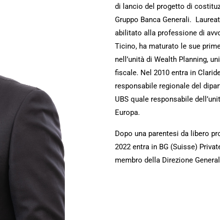
di lancio del progetto di costitu
Gruppo Banca Generali. Laureato 
abilitato alla professione di av
Ticino, ha maturato le sue prim
nell’unità di Wealth Planning, un
fiscale. Nel 2010 entra in Clarid
responsabile regionale del dipar
UBS quale responsabile dell’unit
Europa.
Dopo una parentesi da libero pr
2022 entra in BG (Suisse) Priva
membro della Direzione General