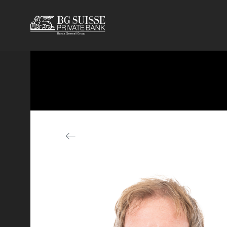
Skip to Main Content
Skip to Main Content