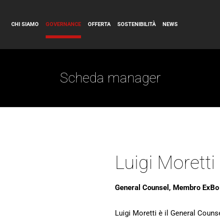
CHI SIAMO
GOVERNANCE
OFFERTA
SOSTENIBILITÀ
NEWS
Scheda manager
Luigi Moretti
General Counsel, Membro ExBo
Luigi Moretti è il General Couns