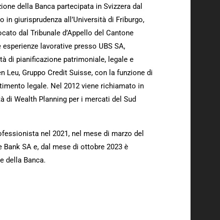
zione della Banca partecipata in Svizzera dal
in giurisprudenza all’Università di Friburgo,
vocato dal Tribunale d’Appello del Cantone
e esperienze lavorative presso UBS SA,
ità di pianificazione patrimoniale, legale e
en Leu, Gruppo Credit Suisse, con la funzione di
timento legale. Nel 2012 viene richiamato in
à di Wealth Planning per i mercati del Sud
ofessionista nel 2021, nel mese di marzo del
te Bank SA e, dal mese di ottobre 2023 è
e della Banca.