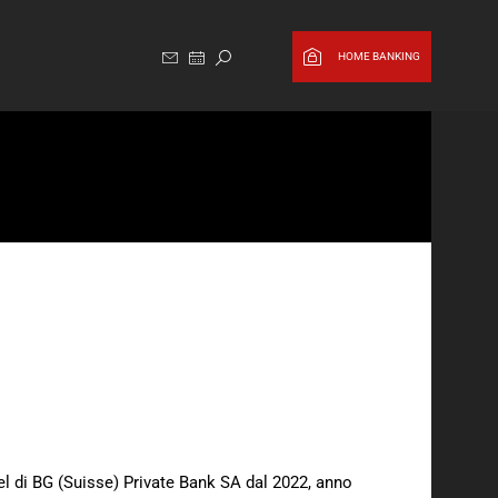
HOME BANKING
el di BG (Suisse) Private Bank SA dal 2022, anno