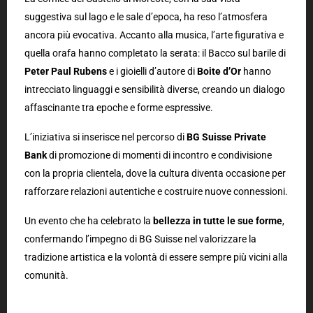
suggestiva sul lago e le sale d’epoca, ha reso l’atmosfera
ancora più evocativa. Accanto alla musica, l’arte figurativa e
quella orafa hanno completato la serata: il Bacco sul barile di
Peter Paul Rubens
e i gioielli d’autore di
Boite d’Or
hanno
intrecciato linguaggi e sensibilità diverse, creando un dialogo
affascinante tra epoche e forme espressive.
L’iniziativa si inserisce nel percorso di
BG Suisse Private
Bank
di promozione di momenti di incontro e condivisione
con la propria clientela, dove la cultura diventa occasione per
rafforzare relazioni autentiche e costruire nuove connessioni.
Un evento che ha celebrato la
bellezza in tutte le sue forme
,
confermando l’impegno di BG Suisse nel valorizzare la
tradizione artistica e la volontà di essere sempre più vicini alla
comunità.