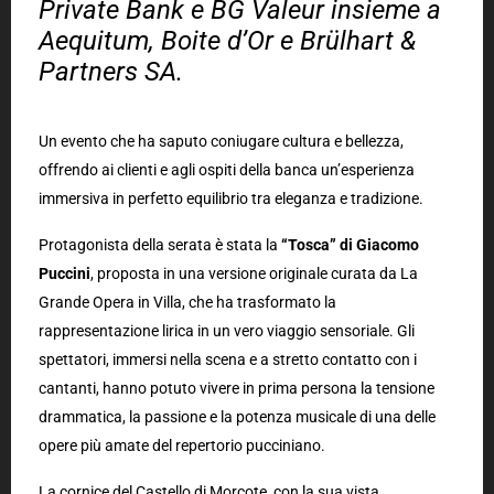
Private Bank e BG Valeur insieme a
Aequitum, Boite d’Or e Brülhart &
Partners SA.
Un evento che ha saputo coniugare cultura e bellezza,
offrendo ai clienti e agli ospiti della banca un’esperienza
immersiva in perfetto equilibrio tra eleganza e tradizione.
Protagonista della serata è stata la
“Tosca” di Giacomo
Puccini
, proposta in una versione originale curata da La
Grande Opera in Villa, che ha trasformato la
rappresentazione lirica in un vero viaggio sensoriale. Gli
spettatori, immersi nella scena e a stretto contatto con i
cantanti, hanno potuto vivere in prima persona la tensione
drammatica, la passione e la potenza musicale di una delle
opere più amate del repertorio pucciniano.
La cornice del Castello di Morcote, con la sua vista